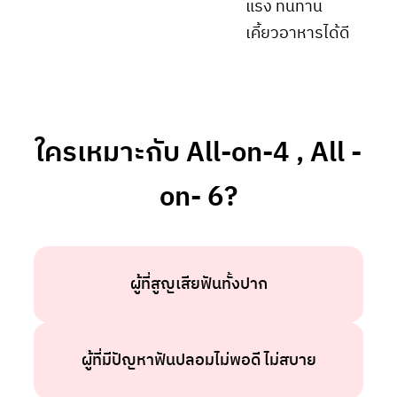
แรง ทนทาน
เคี้ยวอาหารได้ดี
ใครเหมาะกับ All-on-4 , All -
on- 6?
ผู้ที่สูญเสียฟันทั้งปาก
ผู้ที่มีปัญหาฟันปลอมไม่พอดี ไม่สบาย