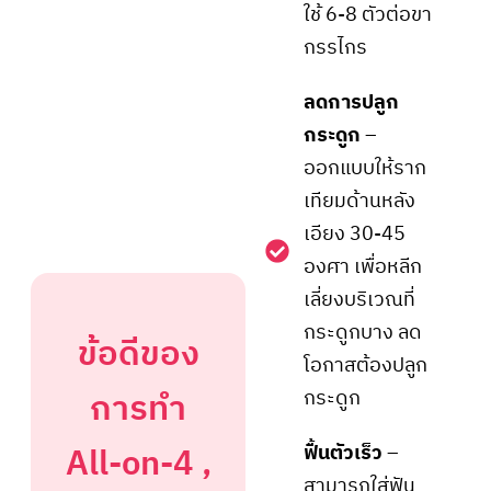
ใช้ 6-8 ตัวต่อขา
กรรไกร
ลดการปลูก
กระดูก
–
ออกแบบให้ราก
เทียมด้านหลัง
เอียง 30-45
องศา เพื่อหลีก
เลี่ยงบริเวณที่
กระดูกบาง ลด
ข้อดีของ
โอกาสต้องปลูก
การทำ
กระดูก
All-on-4 ,
ฟื้นตัวเร็ว
–
สามารถใส่ฟัน