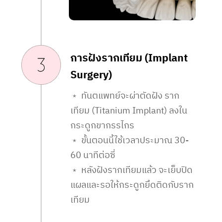
การฝังรากเทียม (Implant
Surgery)
﹡ ทันตแพทย์จะผ่าตัดฝัง ราก
เทียม (Titanium Implant) ลงใน
กระดูกขากรรไกร
﹡ ขั้นตอนนี้ใช้เวลาประมาณ 30-
60 นาทีต่อซี่
﹡ หลังฝังรากเทียมแล้ว จะเย็บปิด
แผลและรอให้กระดูกยึดติดกับราก
เทียม