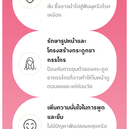
ล้ม ซึ่งอาจนำไปสู่ฟันผุหรือโรค
เหงือก
รักษารูปหน้าและ
โครงสร้างกระดูกขา
กรรไกร
ป้องกันการยุบตัวของกระดูก
ขากรรไกรที่อาจทำให้ใบหน้าดู
ตอบลงและแก่ก่อนวัย
เพิ่มความมั่นใจในการพูด
และยิ้ม
ไม่มีปัญหาฟันปลอมหลุดหรือ