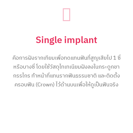
Single implant
คือการฝังรากเทียมเพื่อทดแทนฟันที่สูญเสียไป 1 ซี่
หรือบางซี่ โดยใช้วัสดุไทเทเนียมฝังลงในกระดูกขา
กรรไกร ทำหน้าที่แทนรากฟันธรรมชาติ และติดตั้ง
ครอบฟัน (Crown) ไว้ด้านบนเพื่อให้ดูเป็นฟันจริง