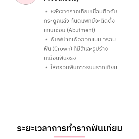
﹡ หลังจากรากเทียมเชื่อมติดกับ
กระดูกแล้ว ทันตแพทย์จะติดตั้ง
แกนเชื่อม (Abutment)
﹡ พิมพ์ปากเพื่อออกแบบ ครอบ
ฟัน (Crown) ที่มีสีและรูปร่าง
เหมือนฟันจริง
﹡ ใส่ครอบฟันถาวรบนรากเทียม
ระยะเวลาการทำรากฟันเทียม