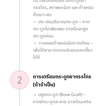
ตรวจสอบโครงสร้างกระดูกขา
กรรไกร, สภาพเหงือก และตำแหน่ง
ที่เหมาะสม
﹡ ประเมินปริมาณกระดูก – หาก
กระดูกไม่เพียงพอ อาจต้องปลูก
กระดูกก่อน
﹡ วางแผนตำแหน่งฝังรากเทียม –
เพื่อให้สามารถรองรับแรงบดเคี้ยว
ได้ดี
การเตรียมกระดูกขากรรไกร
(ถ้าจำเป็น)
﹡ ปลูกกระดูก (Bone Graft) –
หากมีกระดูกละลาย อาจต้องเสริม