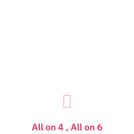
All on 4 , All on 6