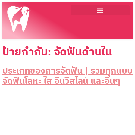
ทันตกรรมทั่วไป
ผ่าตัดกระดูกขากรรไกร
รากฟันเทียม
รักษารากฟัน
ป้ายกำกับ:
จัดฟันด้านใน
ประเภทของการจัดฟัน | รวมทุกแบบ
จัดฟันโลหะ ใส อินวิสไลน์ และอื่นๆ