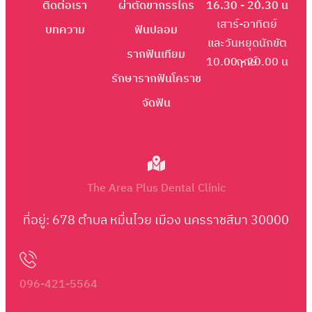
ติดต่อเรา
ผ่าตัดขากรรไกร
16.30 - 20.30 น
เสาร์-อาทิตย์
บทความ
ฟันปลอม
และวันหยุดนักขัต
รากฟันเทียม
10.00 - 20.00 น
ฤกษ์
รักษารากฟันโคราช
จัดฟัน
The Area Plus Dental Clinic
ที่อยู่: 678 ตำบล หมื่นไวย เมือง นครราชสีมา 30000
096-421-5564