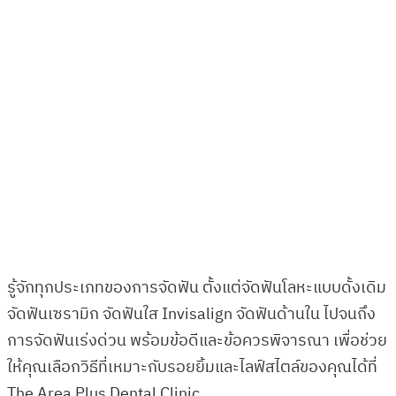
รู้จักทุกประเภทของการจัดฟัน ตั้งแต่จัดฟันโลหะแบบดั้งเดิม
จัดฟันเซรามิก จัดฟันใส Invisalign จัดฟันด้านใน ไปจนถึง
การจัดฟันเร่งด่วน พร้อมข้อดีและข้อควรพิจารณา เพื่อช่วย
ให้คุณเลือกวิธีที่เหมาะกับรอยยิ้มและไลฟ์สไตล์ของคุณได้ที่
The Area Plus Dental Clinic