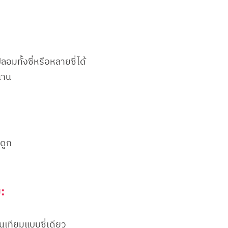
มทั้งซี่หรือหลายซี่ได้
นาน
ดูก
:
นเทียมแบบซี่เดียว