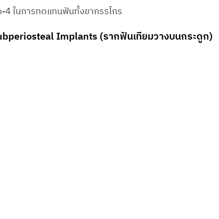
on-4 ในการทดแทนฟันทั้งขากรรไกร
ubperiosteal Implants (รากฟันเทียมวางบนกระดูก)