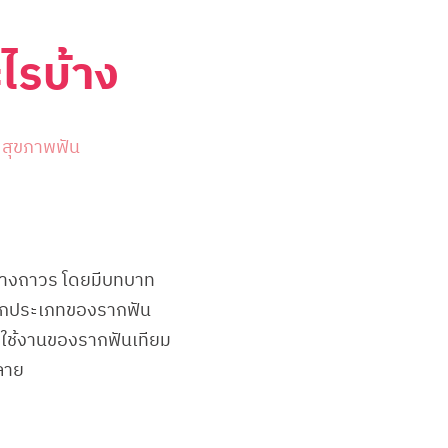
ไรบ้าง
,
สุขภาพฟัน
ย่างถาวร โดยมีบทบาท
ลือกประเภทของรากฟัน
ารใช้งานของรากฟันเทียม
ลาย