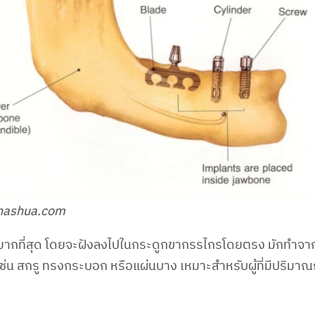
stnashua.com
ใช้มากที่สุด โดยจะฝังลงไปในกระดูกขากรรไกรโดยตรง มักทำจา
เช่น สกรู ทรงกระบอก หรือแผ่นบาง เหมาะสำหรับผู้ที่มีปริม