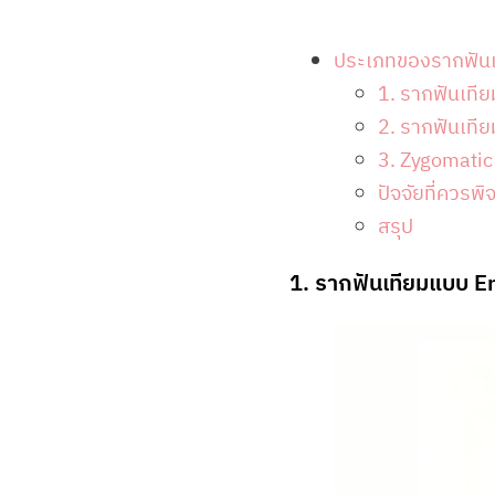
ประเภทของรากฟันเ
1. รากฟันเที
2. รากฟันเที
3. Zygomatic
ปัจจัยที่ควรพ
สรุป
1. รากฟันเทียมแบบ E