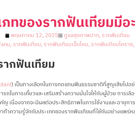
เภทของรากฟันเทียมมีอะ
พฤษภาคม 12, 2025
ดูแลสุขภาพปาก
,
รากฟันเทียม
ังคม
,
รากฟันเทียม
,
รากฟันเทียมเจ็บไหม
,
รากฟันเทียมโคราช
ากฟันเทียม
plant
) เป็นทางเลือกในการทดแทนฟันธรรมชาติที่สูญเสียไปอ
ถในการเคี้ยวและเสริมสร้างความมั่นใจให้กับผู้ป่วย การเ
งสำคัญ เนื่องจากจะมีผลต่อประสิทธิภาพในการใช้งานและอายุก
มาทำความรู้จักกับประเภทของรากฟันเทียมที่ใช้กันอย่างแพร่ห