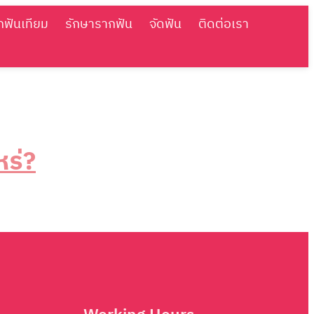
กฟันเทียม
รักษารากฟัน
จัดฟัน
ติดต่อเรา
หร่?