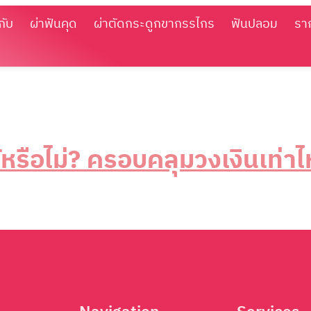
กับ
ผ่าฟันคุด
ผ่าตัดกระดูกขากรรไกร
ฟันปลอม
รา
หรือไม่? ครอบคลุมวงเงินเท่าไ