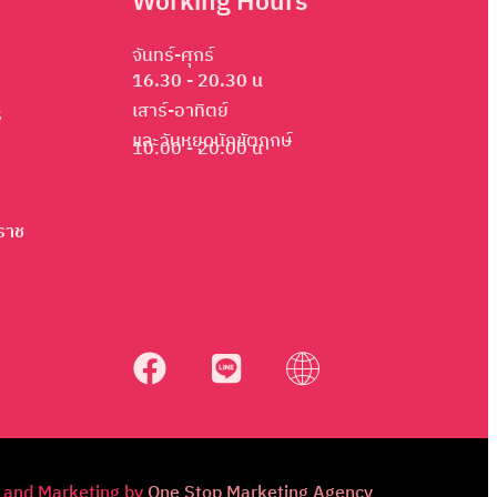
Working Hours
จันทร์-ศุกร์
16.30 - 20.30 น
เสาร์-อาทิตย์
ร
และวันหยุดนักขัตฤกษ์
10.00 - 20.00 น
ราช
 and Marketing by
One Stop Marketing Agency