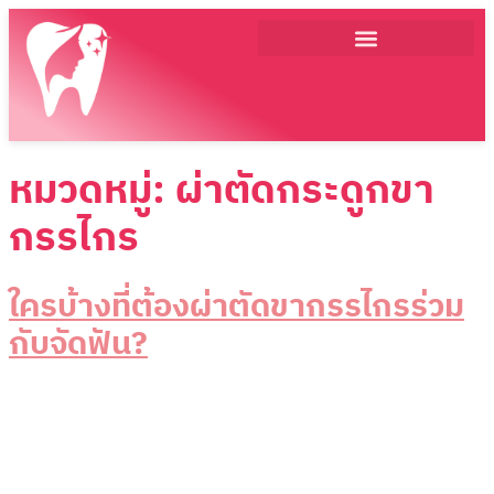
ทันตกรรมทั่วไป
ผ่าตัดกระดูกขากรรไกร
รากฟันเทียม
รักษารากฟัน
หมวดหมู่:
ผ่าตัดกระดูกขา
กรรไกร
ใครบ้างที่ต้องผ่าตัดขากรรไกรร่วม
กับจัดฟัน?