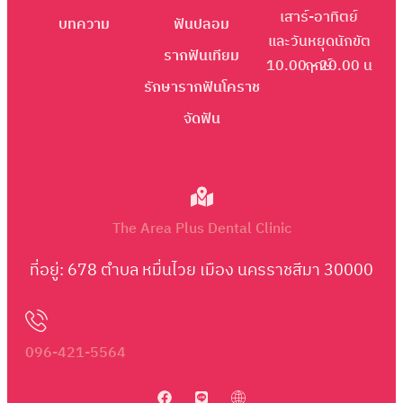
เสาร์-อาทิตย์
บทความ
ฟันปลอม
และวันหยุดนักขัต
รากฟันเทียม
10.00 - 20.00 น
ฤกษ์
รักษารากฟันโคราช
จัดฟัน
The Area Plus Dental Clinic
ที่อยู่: 678 ตำบล หมื่นไวย เมือง นครราชสีมา 30000
096-421-5564